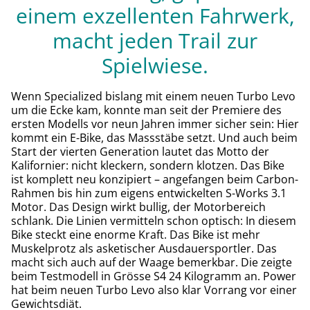
einem exzellenten Fahrwerk,
macht jeden Trail zur
Spielwiese.
Wenn Specialized bislang mit einem neuen Turbo Levo
um die Ecke kam, konnte man seit der Premiere des
ersten Modells vor neun Jahren immer sicher sein: Hier
kommt ein E-Bike, das Massstäbe setzt. Und auch beim
Start der vierten Generation lautet das Motto der
Kalifornier: nicht kleckern, sondern klotzen. Das Bike
ist komplett neu konzipiert – angefangen beim Carbon-
Rahmen bis hin zum eigens entwickelten S-Works 3.1
Motor. Das Design wirkt bullig, der Motorbereich
schlank. Die Linien vermitteln schon optisch: In diesem
Bike steckt eine enorme Kraft. Das Bike ist mehr
Muskelprotz als asketischer Ausdauersportler. Das
macht sich auch auf der Waage bemerkbar. Die zeigte
beim Testmodell in Grösse S4 24 Kilogramm an. Power
hat beim neuen Turbo Levo also klar Vorrang vor einer
Gewichtsdiät.