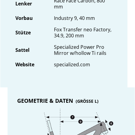
Race Face Carbon, 800
Lenker
mm
Vorbau
Industry 9, 40 mm
Fox Transfer neo Factory,
Stütze
34.9, 200 mm
Specialized Power Pro
Sattel
Mirror w/hollow Ti rails
Website
specialized.com
GEOMETRIE & DATEN
(GRÖSSE L)