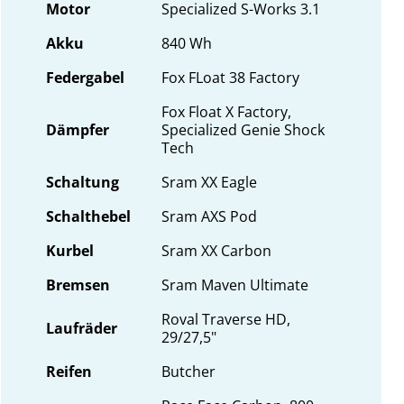
Motor
Specialized S-Works 3.1
Akku
840 Wh
Federgabel
Fox FLoat 38 Factory
Fox Float X Factory,
Dämpfer
Specialized Genie Shock
Tech
Schaltung
Sram XX Eagle
Schalthebel
Sram AXS Pod
Kurbel
Sram XX Carbon
Bremsen
Sram Maven Ultimate
Roval Traverse HD,
Laufräder
29/27,5"
Reifen
Butcher