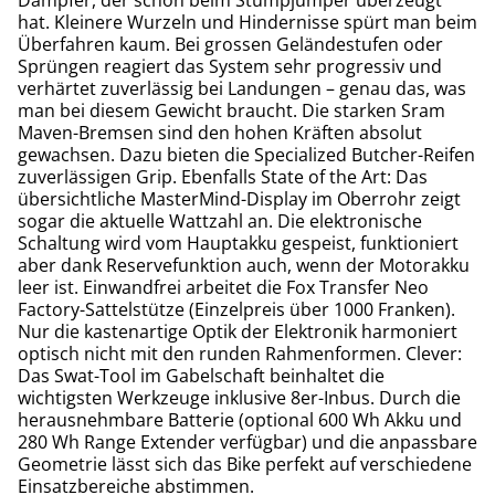
Dämpfer, der schon beim Stumpjumper überzeugt
hat. Kleinere Wurzeln und Hindernisse spürt man beim
Überfahren kaum. Bei grossen Geländestufen oder
Sprüngen reagiert das System sehr progressiv und
verhärtet zuverlässig bei Landungen – genau das, was
man bei diesem Gewicht braucht. Die starken Sram
Maven-Bremsen sind den hohen Kräften absolut
gewachsen. Dazu bieten die Specialized Butcher-Reifen
zuverlässigen Grip. Ebenfalls State of the Art: Das
übersichtliche MasterMind-Display im Oberrohr zeigt
sogar die aktuelle Wattzahl an. Die elektronische
Schaltung wird vom Hauptakku gespeist, funktioniert
aber dank Reservefunktion auch, wenn der Motorakku
leer ist. Einwandfrei arbeitet die Fox Transfer Neo
Factory-Sattelstütze (Einzelpreis über 1000 Franken).
Nur die kastenartige Optik der Elektronik harmoniert
optisch nicht mit den runden Rahmenformen. Clever:
Das Swat-Tool im Gabelschaft beinhaltet die
wichtigsten Werkzeuge inklusive 8er-Inbus. Durch die
herausnehmbare Batterie (optional 600 Wh Akku und
280 Wh Range Extender verfügbar) und die anpassbare
Geometrie lässt sich das Bike perfekt auf verschiedene
Einsatzbereiche abstimmen.