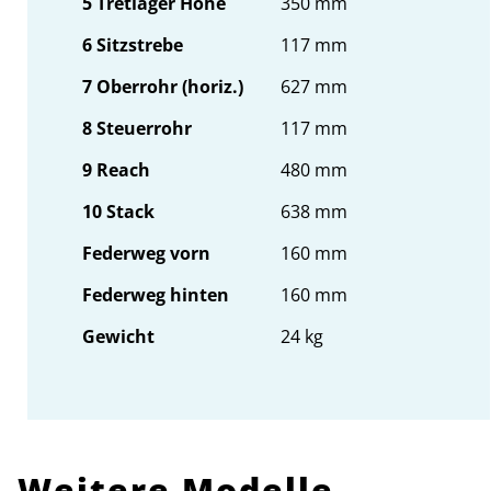
5 Tretlager Höhe
350 mm
6 Sitzstrebe
117 mm
7 Oberrohr (horiz.)
627 mm
8 Steuerrohr
117 mm
9 Reach
480 mm
10 Stack
638 mm
Federweg vorn
160 mm
Federweg hinten
160 mm
Gewicht
24 kg
Weitere Modelle