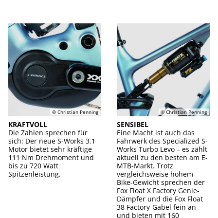
© Christian Penning
© Christian Penning
KRAFTVOLL
SENSIBEL
Die Zahlen sprechen für
Eine Macht ist auch das
sich: Der neue S-Works 3.1
Fahrwerk des Specialized S-
Motor bietet sehr kräftige
Works Turbo Levo – es zählt
111 Nm Drehmoment und
aktuell zu den besten am E-
bis zu 720 Watt
MTB-Markt. Trotz
Spitzenleistung.
vergleichsweise hohem
Bike-Gewicht sprechen der
Fox Float X Factory Genie-
Dämpfer und die Fox Float
38 Factory-Gabel fein an
und bieten mit 160