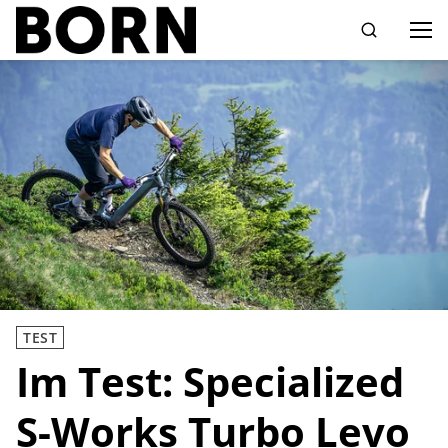
Drücken Sie die Eingabetaste zum Suchen
TEST
Im Test: Specialized
S-Works Turbo Levo