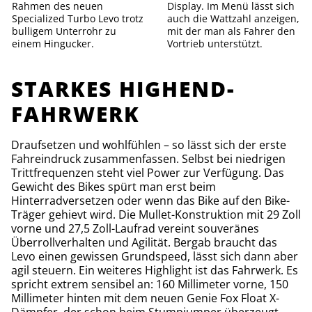
Rahmen des neuen
Display. Im Menü lässt sich
Specialized Turbo Levo trotz
auch die Wattzahl anzeigen,
bulligem Unterrohr zu
mit der man als Fahrer den
einem Hingucker.
Vortrieb unterstützt.
STARKES HIGHEND-
FAHRWERK
Draufsetzen und wohlfühlen – so lässt sich der erste
Fahreindruck zusammenfassen. Selbst bei niedrigen
Trittfrequenzen steht viel Power zur Verfügung. Das
Gewicht des Bikes spürt man erst beim
Hinterradversetzen oder wenn das Bike auf den Bike-
Träger gehievt wird. Die Mullet-Konstruktion mit 29 Zoll
vorne und 27,5 Zoll-Laufrad vereint souveränes
Überrollverhalten und Agilität. Bergab braucht das
Levo einen gewissen Grundspeed, lässt sich dann aber
agil steuern. Ein weiteres Highlight ist das Fahrwerk. Es
spricht extrem sensibel an: 160 Millimeter vorne, 150
Millimeter hinten mit dem neuen Genie Fox Float X-