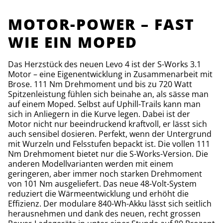
MOTOR-POWER – FAST
WIE EIN MOPED
Das Herzstück des neuen Levo 4 ist der S-Works 3.1
Motor – eine Eigenentwicklung in Zusammenarbeit mit
Brose. 111 Nm Drehmoment und bis zu 720 Watt
Spitzenleistung fühlen sich beinahe an, als sässe man
auf einem Moped. Selbst auf Uphill-Trails kann man
sich in Anliegern in die Kurve legen. Dabei ist der
Motor nicht nur beeindruckend kraftvoll, er lässt sich
auch sensibel dosieren. Perfekt, wenn der Untergrund
mit Wurzeln und Felsstufen bepackt ist. Die vollen 111
Nm Drehmoment bietet nur die S-Works-Version. Die
anderen Modellvarianten werden mit einem
geringeren, aber immer noch starken Drehmoment
von 101 Nm ausgeliefert. Das neue 48-Volt-System
reduziert die Wärmeentwicklung und erhöht die
Effizienz. Der modulare 840-Wh-Akku lässt sich seitlich
herausnehmen und dank des neuen, recht grossen