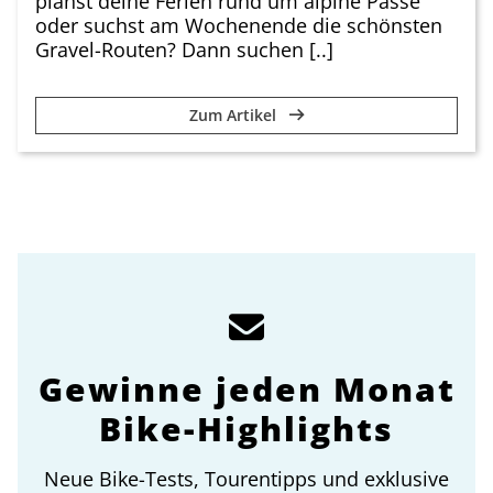
planst deine Ferien rund um alpine Pässe
oder suchst am Wochenende die schönsten
Gravel-Routen? Dann suchen [..]
Zum Artikel
Gewinne jeden Monat
Bike-Highlights
Neue Bike-Tests, Tourentipps und exklusive