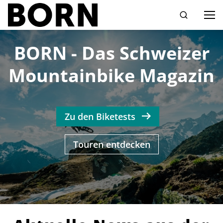
Drücken Sie die Eingabetaste zum Suchen
BORN - Das Schweizer
Mountainbike Magazin
Zu den Biketests
Touren entdecken