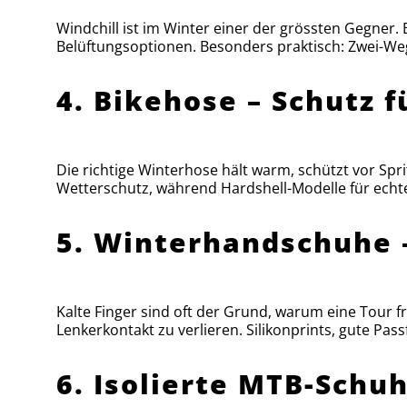
Windchill ist im Winter einer der grössten Gegner
Belüftungsoptionen. Besonders praktisch: Zwei-We
4. Bikehose – Schutz 
Die richtige Winterhose hält warm, schützt vor Spr
Wetterschutz, während Hardshell-Modelle für echte
5. Winterhandschuhe –
Kalte Finger sind oft der Grund, warum eine Tour 
Lenkerkontakt zu verlieren. Silikonprints, gute Pa
6. Isolierte MTB-Schu