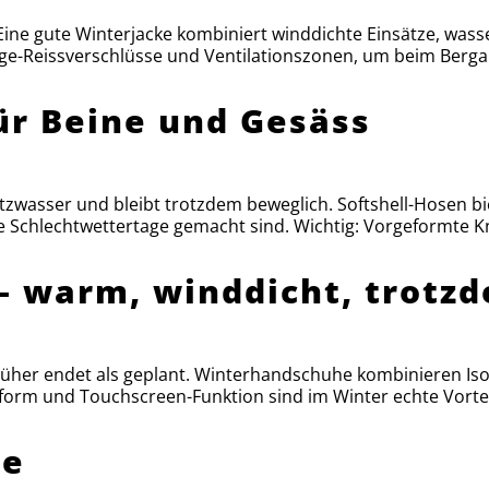
. Eine gute Winterjacke kombiniert winddichte Einsätze, wa
ge-Reissverschlüsse und Ventilationszonen, um beim Bergau
für Beine und Gesäss
itzwasser und bleibt trotzdem beweglich. Softshell-Hosen b
 Schlechtwettertage gemacht sind. Wichtig: Vorgeformte Kn
 warm, winddicht, trotzd
früher endet als geplant. Winterhandschuhe kombinieren Iso
ssform und Touchscreen-Funktion sind im Winter echte Vortei
he