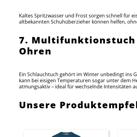
Kaltes Spritzwasser und Frost sorgen schnell für e
altbekannten Schuhüberzieher können helfen, ohne
7. Multifunktionstuch 
Ohren
Ein Schlauchtuch gehört im Winter unbedingt ins G
kann bei eisigen Temperaturen sogar unter dem H
atmungsaktiv – ideal für wechselnde Intensitäten a
Unsere Produktempfeh