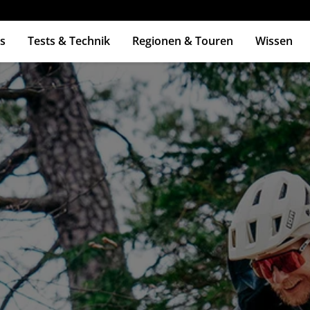
s
Tests & Technik
Regionen & Touren
Wissen
ingabetaste zum Suchen