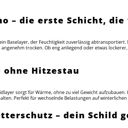
o – die erste Schicht, die
 ein Baselayer, der Feuchtigkeit zuverlässig abtransportiert
angenehm trocken. Ob eng anliegend oder etwas lockerer, di
e ohne Hitzestau
Midlayer sorgt für Wärme, ohne zu viel Gewicht aufzubauen. 
ten. Perfekt für wechselnde Belastungen auf winterlichen T
tterschutz – dein Schild