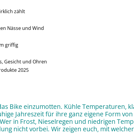
rklich zählt
egen Nässe und Wind
 griffig
als, Gesicht und Ohren
rodukte 2025
das Bike einzumotten. Kühle Temperaturen, klar
ige Jahreszeit für ihre ganz eigene Form von 
 Wer in Frost, Nieselregen und niedrigen Tem
dung nicht vorbei. Wir zeigen euch, mit welche