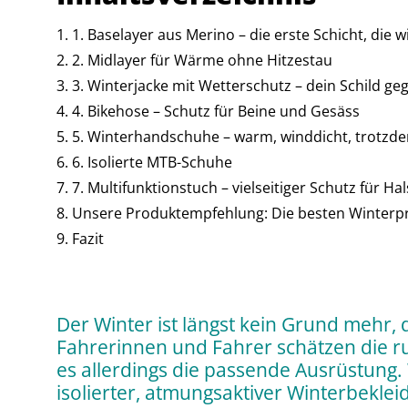
1. Baselayer aus Merino – die erste Schicht, die wi
2. Midlayer für Wärme ohne Hitzestau
3. Winterjacke mit Wetterschutz – dein Schild g
4. Bikehose – Schutz für Beine und Gesäss
5. Winterhandschuhe – warm, winddicht, trotzdem
6. Isolierte MTB-Schuhe
7. Multifunktionstuch – vielseitiger Schutz für H
Unsere Produktempfehlung: Die besten Winterp
Fazit
Der Winter ist längst kein Grund mehr, 
Fahrerinnen und Fahrer schätzen die ruh
es allerdings die passende Ausrüstung.
isolierter, atmungsaktiver Winterbeklei