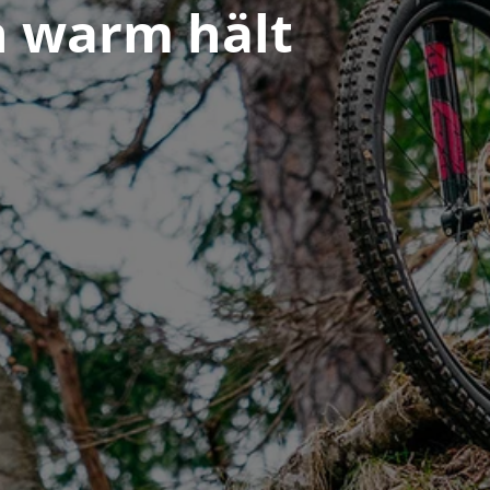
h warm hält