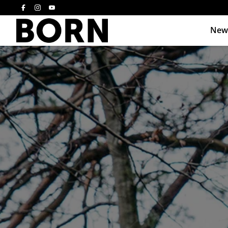
New
Drücken Sie die E