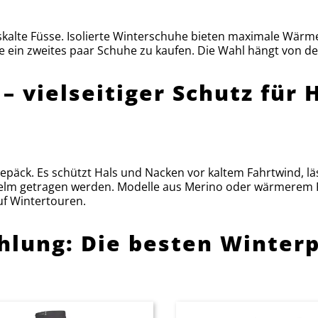
iskalte Füsse. Isolierte Winterschuhe bieten maximale Wärm
 ein zweites paar Schuhe zu kaufen. Die Wahl hängt von de
– vielseitiger Schutz für 
epäck. Es schützt Hals und Nacken vor kaltem Fahrtwind, l
elm getragen werden. Modelle aus Merino oder wärmerem F
uf Wintertouren.
lung: Die besten Winter