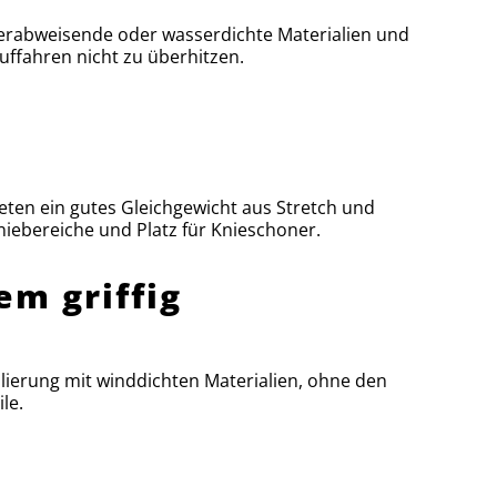
sserabweisende oder wasserdichte Materialien und
ffahren nicht zu überhitzen.
ieten ein gutes Gleichgewicht aus Stretch und
iebereiche und Platz für Knieschoner.
em griffig
lierung mit winddichten Materialien, ohne den
le.