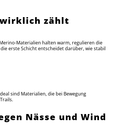
 wirklich zählt
. Merino-Materialien halten warm, regulieren die
e erste Schicht entscheidet darüber, wie stabil
Ideal sind Materialien, die bei Bewegung
rails.
 gegen Nässe und Wind