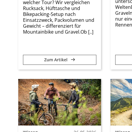
untersc
welcher Tour? Wir vergleichen
Welten
Rucksack, Hüfttasche und
Graveln
Bikepacking-Setup nach
nur ein
Einsatzzweck, Packvolumen und
Rennen s
Gewicht – differenziert für
Mountainbike und Gravel.Ob [..]
Zum Artikel