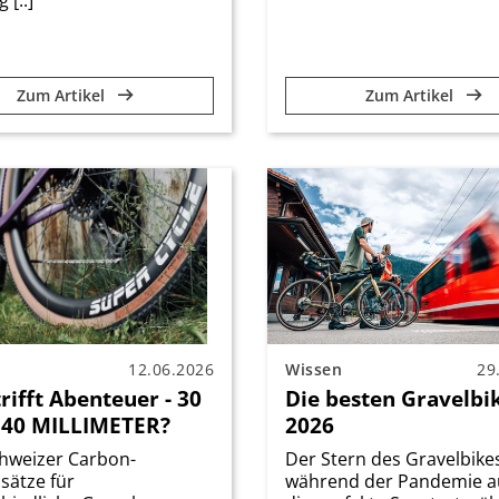
Zum Artikel
Zum Artikel
12.06.2026
Wissen
29
rifft Abenteuer - 30
Die besten Gravelbi
40 MILLIMETER?
2026
hweizer Carbon-
Der Stern des Gravelbike
sätze für
während der Pandemie au