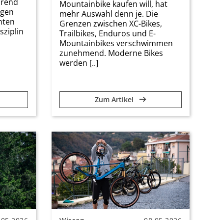
hrend
Mountainbike kaufen will, hat
ngen
mehr Auswahl denn je. Die
hten
Grenzen zwischen XC-Bikes,
sziplin
Trailbikes, Enduros und E-
Mountainbikes verschwimmen
zunehmend. Moderne Bikes
werden [..]
Zum Artikel