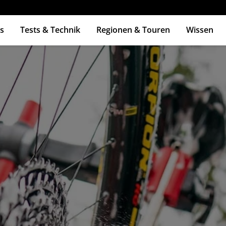
s
Tests & Technik
Regionen & Touren
Wissen
ingabetaste zum Suchen