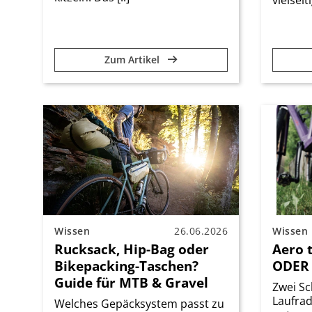
Zum Artikel
Wissen
26.06.2026
Wissen
Rucksack, Hip-Bag oder
Aero t
Bikepacking-Taschen?
ODER 
Guide für MTB & Gravel
Zwei Sc
Laufrad
Welches Gepäcksystem passt zu