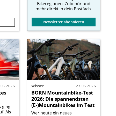
Bikeregionen, Zubehör und
mehr direkt in dein Postfach.
Newsletter abonnieren
.05.2026
Wissen
27.05.2026
kes
BORN Mountainbike-Test
2026: Die spannendsten
(E-)Mountainbikes im Test
s ging
f. Als
Wer heute ein neues