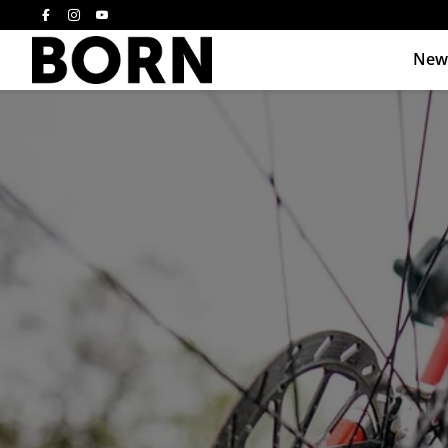
New
Drücken Sie die E