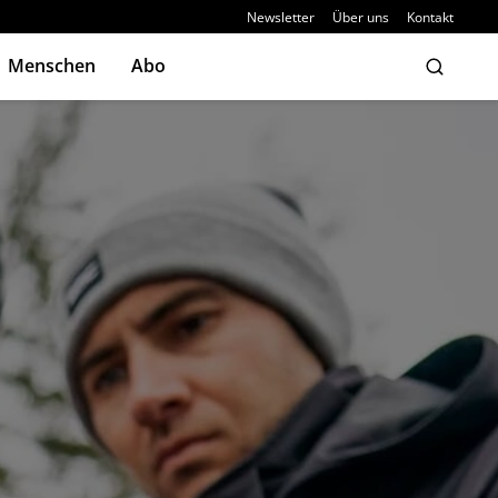
Newsletter
Über uns
Kontakt
Menschen
Abo