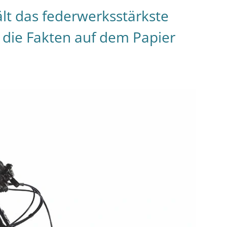
Hält das federwerksstärkste
s die Fakten auf dem Papier