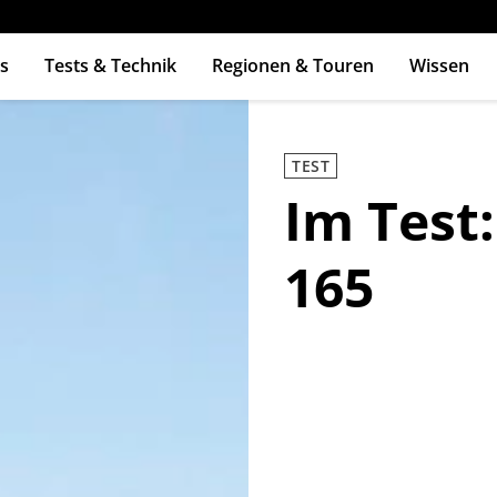
s
Tests & Technik
Regionen & Touren
Wissen
ingabetaste zum Suchen
TEST
Im Test:
165