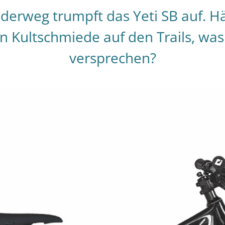
 Federweg trumpft das Yeti SB auf. 
n Kultschmiede auf den Trails, wa
versprechen?