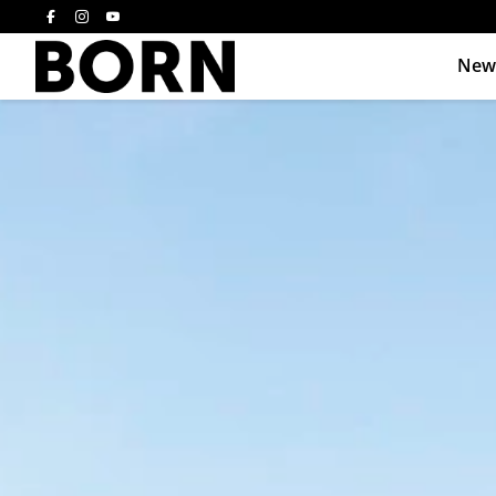
New
Drücken Sie die E