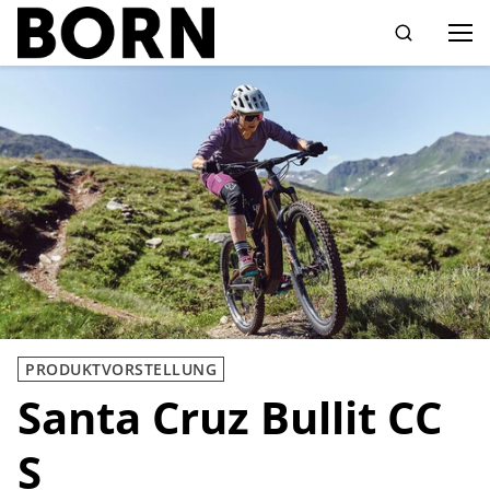
Drücken Sie die Eingabetaste zum Suchen
PRODUKTVORSTELLUNG
Santa Cruz Bullit CC
S