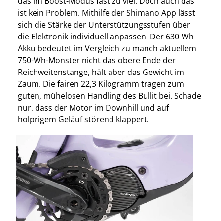
das im Boost-Modus fast zu viel. Doch auch das
ist kein Problem. Mithilfe der Shimano App lässt
sich die Stärke der Unterstützungsstufen über
die Elektronik individuell anpassen. Der 630-Wh-
Akku bedeutet im Vergleich zu manch aktuellem
750-Wh-Monster nicht das obere Ende der
Reichweitenstange, hält aber das Gewicht im
Zaum. Die fairen 22,3 Kilogramm tragen zum
guten, mühelosen Handling des Bullit bei. Schade
nur, dass der Motor im Downhill und auf
holprigem Geläuf störend klappert.