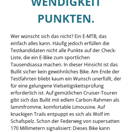
WENDIGKEIT
PUNKTEN.
Wer wünscht sich das nicht? Ein E-MTB, das
einfach alles kann. Häufig jedoch erfüllen die
Testkandidaten nicht alle Punkte auf der Check-
Liste, die ein E-Bike zum sportlichen
Tausendsassa machen. In dieser Hinsicht ist das
Bullit sicher kein gewöhnliches Bike. Am Ende der
Testfahrten bliebt kaum ein Wunsch unerfüllt, der
für eine gelungene Vielseitigskeitsprüfung
erforderlich ist. Auf gemütlichen Cruiser-Touren
gibt sich das Bullit mit edlem Carbon-Rahmen als
lammfromme, komfortable Limousine. Auf
knackigen Trails entpuppt es sich als Wolf im
Schafspelz. Schon der Federweg von supersatten
170 Millimetern signalisiert: Dieses Bike kann