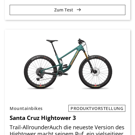
Zum Test
Mountainbikes
PRODUKTVORSTELLUNG
Santa Cruz Hightower 3
Trail-AllrounderAuch die neueste Version des
Hightower macht seinem Ruf, ein vielseitiger