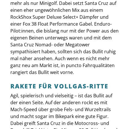
mehr als nur Minigolf. Dabei setzt Santa Cruz auf
einen eher ungewöhnlichen Mix aus einem
RockShox Super Deluxe Select+ Dämpfer und
einer Fox 38 Float Performance Gabel. Enduro-
Pilot:innen, die bislang nur mit der Power aus den
eigenen Beinen unterwegs waren und mit dem
Santa Cruz Nomad- oder Megatower
sympathisiert haben, sollten sich das Bullit ruhig
mal näher ansehen. Auch wenn es nicht mehr
ganz neu am Markt ist, in puncto Fahrqualitäten
rangiert das Bullit weit vorne.
RAKETE FÜR VOLLGAS-RITTE
Agil, spielerisch und vielseitig – ist das Bullit auf
der einen Seite. Auf der anderen rockt es mit
Mach-Speed über grobe Fels- und Wurzeltrails
und macht sogar im Bikepark eine gute Figur.
Dabei greift Santa Cruz in die Motocross- und