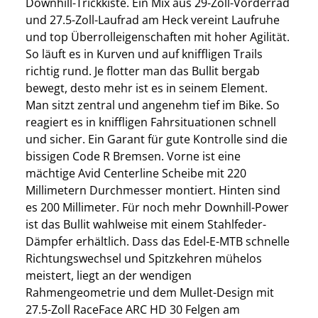
Downhill-Trickkiste. Ein Mix aus 29-Zoll-Vorderrad
und 27.5-Zoll-Laufrad am Heck vereint Laufruhe
und top Überrolleigenschaften mit hoher Agilität.
So läuft es in Kurven und auf kniffligen Trails
richtig rund. Je flotter man das Bullit bergab
bewegt, desto mehr ist es in seinem Element.
Man sitzt zentral und angenehm tief im Bike. So
reagiert es in kniffligen Fahrsituationen schnell
und sicher. Ein Garant für gute Kontrolle sind die
bissigen Code R Bremsen. Vorne ist eine
mächtige Avid Centerline Scheibe mit 220
Millimetern Durchmesser montiert. Hinten sind
es 200 Millimeter. Für noch mehr Downhill-Power
ist das Bullit wahlweise mit einem Stahlfeder-
Dämpfer erhältlich. Dass das Edel-E-MTB schnelle
Richtungswechsel und Spitzkehren mühelos
meistert, liegt an der wendigen
Rahmengeometrie und dem Mullet-Design mit
27.5-Zoll RaceFace ARC HD 30 Felgen am