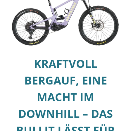
KRAFTVOLL
BERGAUF, EINE
MACHT IM
DOWNHILL – DAS
BULLIT LÄSST FÜR