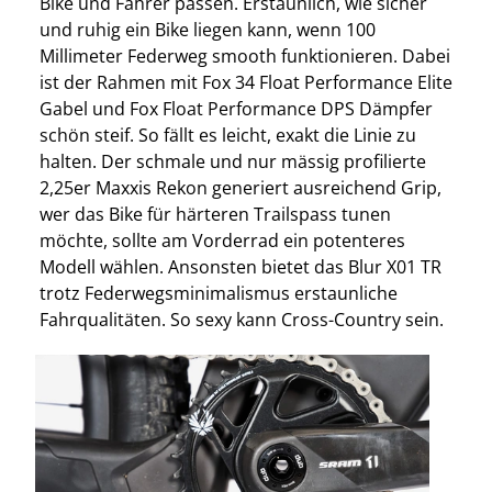
Bike und Fahrer passen. Erstaunlich, wie sicher
und ruhig ein Bike liegen kann, wenn 100
Millimeter Federweg smooth funktionieren. Dabei
ist der Rahmen mit Fox 34 Float Performance Elite
Gabel und Fox Float Performance DPS Dämpfer
schön steif. So fällt es leicht, exakt die Linie zu
halten. Der schmale und nur mässig profilierte
2,25er Maxxis Rekon generiert ausreichend Grip,
wer das Bike für härteren Trailspass tunen
möchte, sollte am Vorderrad ein potenteres
Modell wählen. Ansonsten bietet das Blur X01 TR
trotz Federwegsminimalismus erstaunliche
Fahrqualitäten. So sexy kann Cross-Country sein.