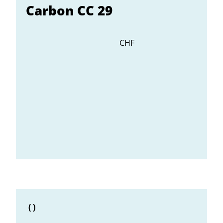
Carbon CC 29
CHF
(
)