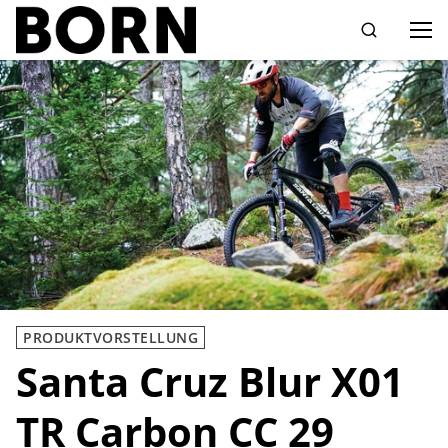
Drücken Sie die Eingabetaste zum Suchen
PRODUKTVORSTELLUNG
Santa Cruz Blur X01
TR Carbon CC 29