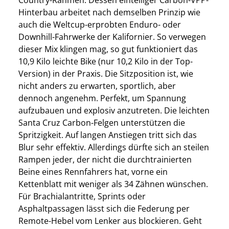
Country-­Rahmen. Dessen einteiliger Carbon-VPP-
Hinterbau arbeitet nach demselben Prinzip wie
auch die Weltcup-erprobten Enduro- oder
Downhill-Fahrwerke der Kalifornier. So verwegen
dieser Mix klingen mag, so gut funktioniert das
10,9 Kilo leichte Bike (nur 10,2 Kilo in der Top-
Version) in der Praxis. Die Sitzposition ist, wie
nicht anders zu erwarten, sportlich, aber
dennoch angenehm. Perfekt, um Spannung
aufzubauen und explosiv anzutreten. Die leichten
Santa Cruz Carbon-Felgen unterstützen die
Spritzigkeit. Auf langen Anstiegen tritt sich das
Blur sehr effektiv. Allerdings dürfte sich an steilen
Rampen jeder, der nicht die durchtrainierten
Beine eines Rennfahrers hat, vorne ein
Kettenblatt mit weniger als 34 Zähnen wünschen.
Für ­Brachialantritte, Sprints oder
Asphaltpassagen lässt sich die Federung per
Remote-Hebel vom Lenker aus blockieren. Geht