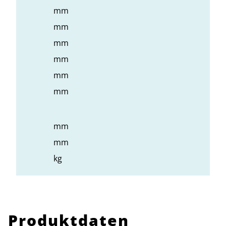
mm
mm
mm
mm
mm
mm
mm
mm
kg
Produktdaten