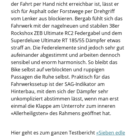
der Fahrt per Hand nicht erreichbar ist, lässt er
sich für Asphalt oder Forstwege per Drehgriff
vom Lenker aus blockieren. Bergab fühlt sich das
Fahrwerk mit der nagelneuen und stabilen 38er
Rockshox ZEB Ultimate RC2 Federgabel und dem
Superdeluxe Ultimate RT 185/55 Dämpfer etwas
straff an. Die Federelemente sind jedoch sehr gut
aufeinander abgestimmt und arbeiten dennoch
sensibel und enorm harmonisch. So bleibt das
Bike selbst auf verblockten und ruppigen
Passagen die Ruhe selbst. Praktisch für das
Fahrwerkssetup ist der SAG-Indikator am
Hinterbau, mit dem sich der Dämpfer sehr
unkompliziert abstimmen lässt, wenn man erst
einmal die Klappe am Unterrohr zum inneren
«Allerheiligsten» des Rahmens geöffnet hat.
Hier geht es zum ganzen Testbericht
«Sieben edle