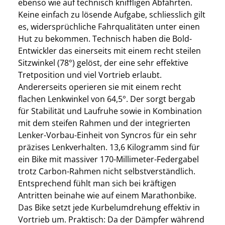
ebenso wie auf technisch kniffligen Abfahrten.
Keine einfach zu lösende Aufgabe, schliesslich gilt
es, widersprüchliche Fahrqualitäten unter einen
Hut zu bekommen. Technisch haben die Bold-
Entwickler das einerseits mit einem recht steilen
Sitzwinkel (78°) gelöst, der eine sehr effektive
Tretposition und viel Vortrieb erlaubt.
Andererseits operieren sie mit einem recht
flachen Lenkwinkel von 64,5°. Der sorgt bergab
für Stabilität und Laufruhe sowie in Kombination
mit dem steifen Rahmen und der integrierten
Lenker-Vorbau-Einheit von Syncros für ein sehr
präzises Lenkverhalten. 13,6 Kilogramm sind für
ein Bike mit massiver 170-Millimeter-Federgabel
trotz Carbon-Rahmen nicht selbstverständlich.
Entsprechend fühlt man sich bei kräftigen
Antritten beinahe wie auf einem Marathonbike.
Das Bike setzt jede Kurbelumdrehung effektiv in
Vortrieb um. Praktisch: Da der Dämpfer während