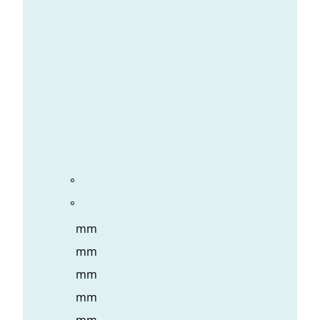
°
°
mm
mm
mm
mm
mm