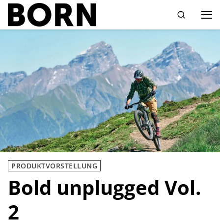
Drücken Sie die Eingabetaste zum Suchen
PRODUKTVORSTELLUNG
Bold unplugged Vol.
2