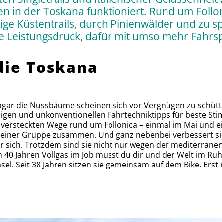
n in der Toskana funktioniert. Rund um Follo
wige Küstentrails, durch Pinienwälder und zu 
 Leistungsdruck, dafür mit umso mehr Fahrs
die Toskana
gar die Nussbäume scheinen sich vor Vergnügen zu schütteln
zigen und unkonventionellen Fahrtechniktipps für beste Sti
versteckten Wege rund um Follonica – einmal im Mai und ei
einer Gruppe zusammen. Und ganz nebenbei verbessert sic
r sich. Trotzdem sind sie nicht nur wegen der mediterranen 
h 40 Jahren Vollgas im Job musst du dir und der Welt im Ru
sel. Seit 38 Jahren sitzen sie gemeinsam auf dem Bike. Erst