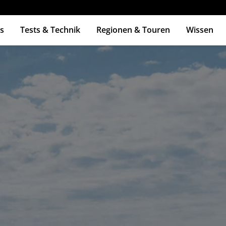
s
Tests & Technik
Regionen & Touren
Wissen
ingabetaste zum Suchen