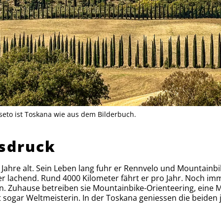
sseto ist Toskana wie aus dem Bilderbuch.
gsdruck
 Jahre alt. Sein Leben lang fuhr er Rennvelo und Mountainb
t er lachend. Rund 4000 Kilometer fährt er pro Jahr. Noch 
n. Zuhause betreiben sie Mountainbike-Orienteering, eine 
t sogar Weltmeisterin. In der Toskana geniessen die beiden