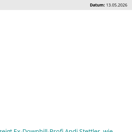
Datum:
13.05.2026
eigt Ex-Downhill-Profi Andi Stettler, wie