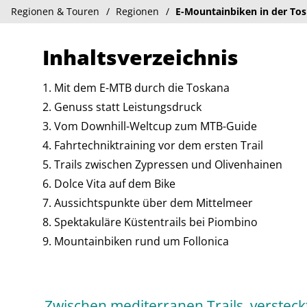
Regionen & Touren
Regionen
E-Mountainbiken in der Tosk
Inhaltsverzeichnis
Mit dem E-MTB durch die Toskana
Genuss statt Leistungsdruck
Vom Downhill-Weltcup zum MTB-Guide
Fahrtechniktraining vor dem ersten Trail
Trails zwischen Zypressen und Olivenhainen
Dolce Vita auf dem Bike
Aussichtspunkte über dem Mittelmeer
Spektakuläre Küstentrails bei Piombino
Mountainbiken rund um Follonica
Zwischen mediterranen Trails, versteckte