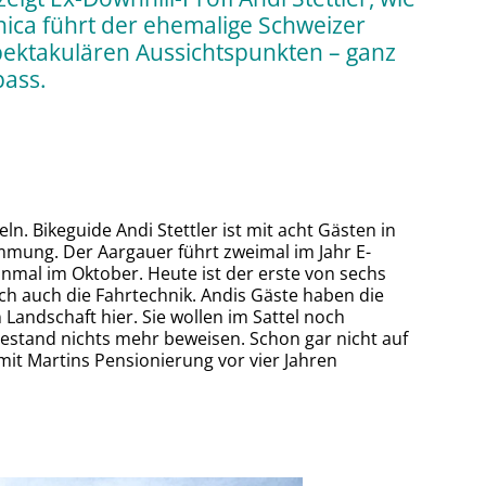
nica führt der ehemalige Schweizer
spektakulären Aussichtspunkten – ganz
pass.
. Bikeguide Andi Stettler ist mit acht Gästen in
mmung. Der Aargauer führt zweimal im Jahr E-
nmal im Oktober. Heute ist der erste von sechs
h auch die Fahrtechnik. Andis Gäste haben die
Landschaft hier. Sie wollen im Sattel noch
hestand nichts mehr beweisen. Schon gar nicht auf
 mit Martins Pensionierung vor vier Jahren