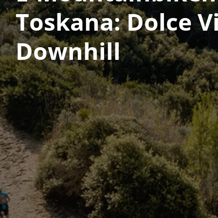
Toskana: Dolce Vi
Downhill