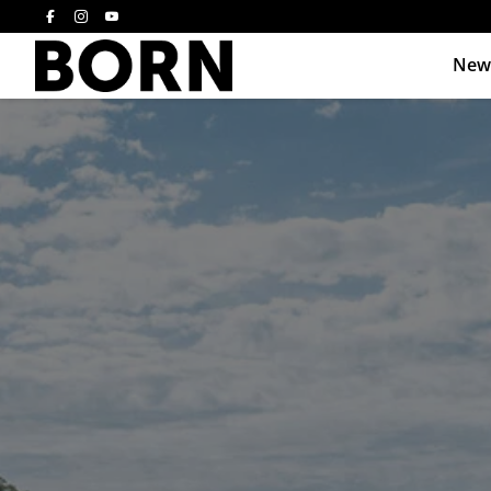
New
Drücken Sie die E