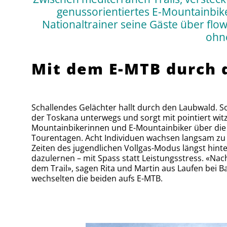
genussorientiertes E-Mountainbike
Nationaltrainer seine Gäste über flo
ohne
Mit dem E-MTB durch 
Schallendes Gelächter hallt durch den Laubwald. So
der Toskana unterwegs und sorgt mit pointiert wit
Mountainbikerinnen und E-Mountainbiker über die 
Tourentagen. Acht Individuen wachsen langsam zu 
Zeiten des jugendlichen Vollgas-Modus längst hinte
dazulernen – mit Spass statt Leistungsstress. «Nac
dem Trail», sagen Rita und Martin aus Laufen bei Ba
wechselten die beiden aufs E-MTB.