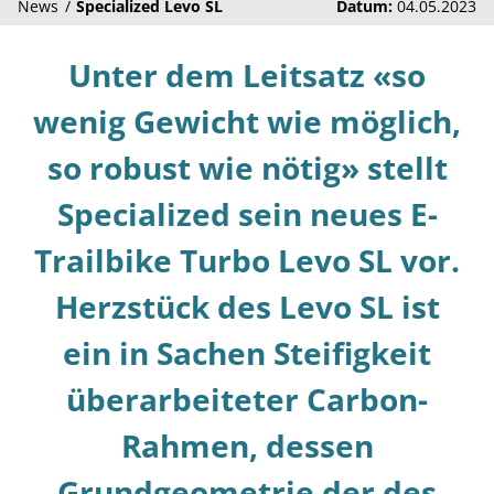
News
Specialized Levo SL
Datum:
04.05.2023
Unter dem Leitsatz «so
wenig Gewicht wie möglich,
so robust wie nötig» stellt
Specialized sein neues E-
Trailbike Turbo Levo SL vor.
Herzstück des Levo SL ist
ein in Sachen Steifigkeit
überarbeiteter Carbon-
Rahmen, dessen
Grundgeometrie der des