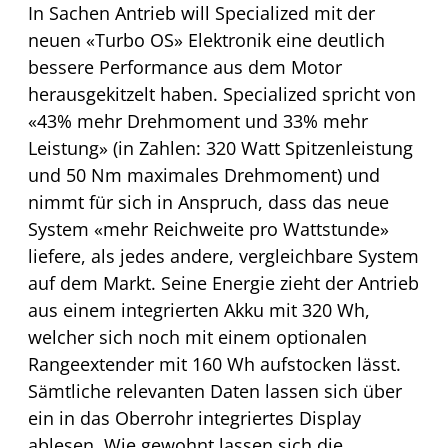
In Sachen Antrieb will Specialized mit der
neuen «Turbo OS» Elektronik eine deutlich
bessere Performance aus dem Motor
herausgekitzelt haben. Specialized spricht von
«43% mehr Drehmoment und 33% mehr
Leistung» (in Zahlen: 320 Watt Spitzenleistung
und 50 Nm maximales Drehmoment) und
nimmt für sich in Anspruch, dass das neue
System «mehr Reichweite pro Wattstunde»
liefere, als jedes andere, vergleichbare System
auf dem Markt. Seine Energie zieht der Antrieb
aus einem integrierten Akku mit 320 Wh,
welcher sich noch mit einem optionalen
Rangeextender mit 160 Wh aufstocken lässt.
Sämtliche relevanten Daten lassen sich über
ein in das Oberrohr integriertes Display
ablesen. Wie gewohnt lassen sich die