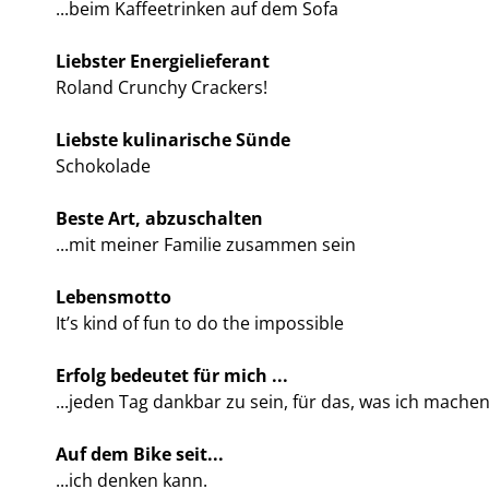
...beim Kaffeetrinken auf dem Sofa
Liebster Energielieferant
Roland Crunchy Crackers!
Liebste kulinarische Sünde
Schokolade
Beste Art, abzuschalten
...mit meiner Familie zusammen sein
Lebensmotto
It’s kind of fun to do the impossible
Erfolg bedeutet für mich ...
...jeden Tag dankbar zu sein, für das, was ich machen
Auf dem Bike seit...
...ich denken kann.