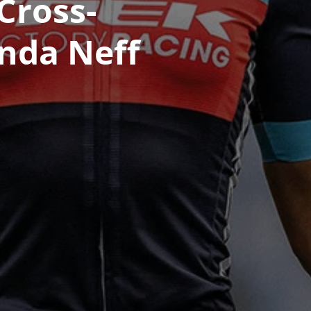
Cross-
anda Neff