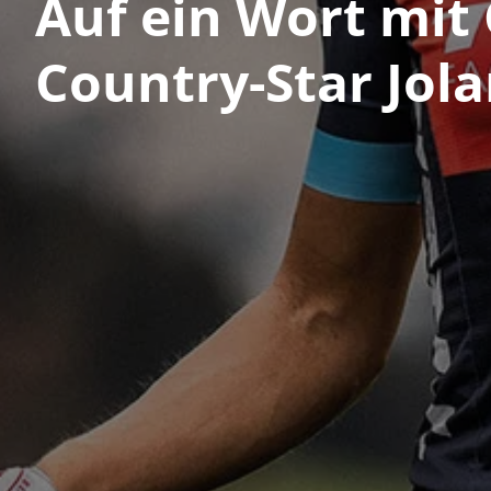
Auf ein Wort mit 
Country-Star Jol