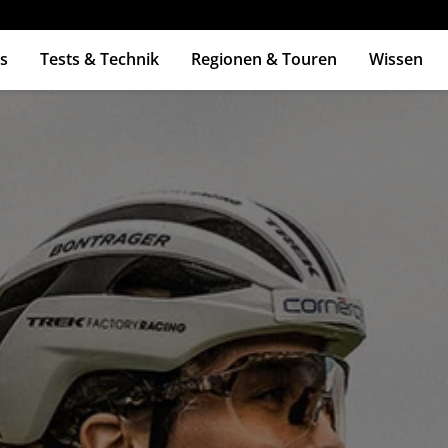
s
Tests & Technik
Regionen & Touren
Wissen
ingabetaste zum Suchen