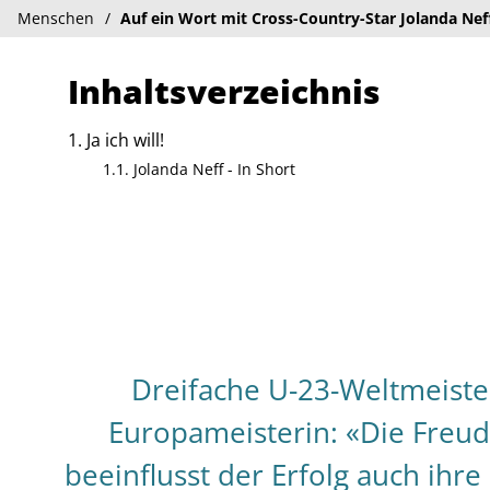
Menschen
Auf ein Wort mit Cross-Country-Star Jolanda Nef
Inhaltsverzeichnis
Ja ich will!
Jolanda Neff - In Short
Dreifache U-23-Weltmeister
Europameisterin: «Die Freude
beeinflusst der Erfolg auch ihre