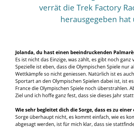
verrät die Trek Factory Ra
herausgegeben hat 
Jolanda, du hast einen beeindruckenden Palmarès,
Es ist nicht das Einzige, was zählt, es gibt noch gan
Spezielle ist eben, dass die Olympischen Spiele nur 
Wettkämpfe so nicht geniessen. Natürlich ist es auch
Sportart an den Olympischen Spielen dabei ist, ist e
France die Olympischen Spiele noch überstrahlen. Ab
Ziel und ich hoffe ganz fest, dass sie dieses Jahr sta
Wie sehr begleitet dich die Sorge, dass es zu ei
Sorge überhaupt nicht, es kommt einfach, wie es ko
abgesagt werden, ist für mich klar, dass sie stattfind