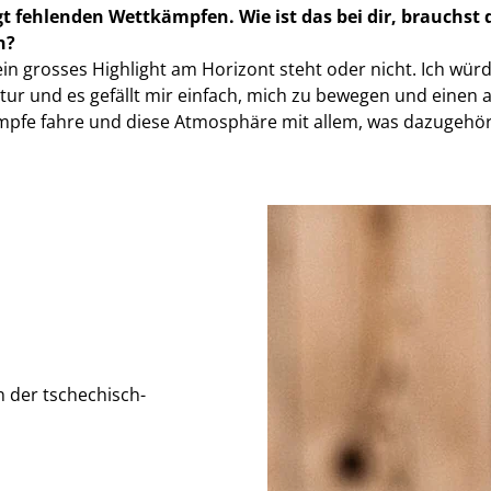
ngt fehlenden Wettkämpfen. Wie ist das bei dir, brauch
n?
e ein grosses Highlight am Horizont steht oder nicht. Ich 
ur und es gefällt mir einfach, mich zu bewegen und einen ak
pfe fahre und diese Atmosphäre mit allem, was dazugehört, 
 der tschechisch-