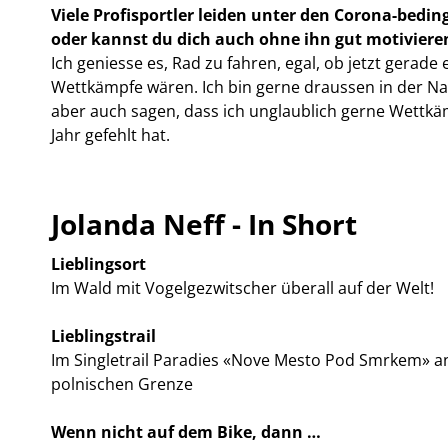
Viele Profisportler leiden unter den Corona-bedi
oder kannst du dich auch ohne ihn gut motiviere
Ich geniesse es, Rad zu fahren, egal, ob jetzt gerad
Wettkämpfe wären. Ich bin gerne draussen in der Nat
aber auch sagen, dass ich unglaublich gerne Wettkäm
Jahr gefehlt hat.
Jolanda Neff - In Short
Lieblingsort
Im Wald mit Vogelgezwitscher überall auf der Welt!
Lieblingstrail
Im Singletrail Paradies «Nove Mesto Pod Smrkem» an
polnischen Grenze
Wenn nicht auf dem
Bike, dann …