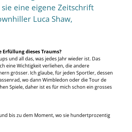
sie eine eigene Zeitschrift
wnhiller Luca Shaw,
e Erfüllung dieses Traums?
ups und all das, was jedes Jahr wieder ist. Das
ch eine Wichtigkeit verliehen, die andere
ern grösser. Ich glaube, für jeden Sportler, dessen
 Strassenrad, wo dann Wimbledon oder die Tour de
en Spiele, daher ist es für mich schon ein grosses
, und bis zu dem Moment, wo sie hundertprozentig