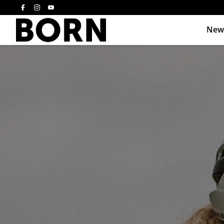
New
Drücken Sie die E