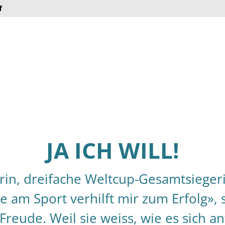
f
JA ICH WILL!
in, dreifache Weltcup-Gesamtsiegeri
 am Sport verhilft mir zum Erfolg»,
 Freude. Weil sie weiss, wie es sich a