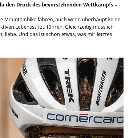
st du den Druck des bevorstehenden Wettkampfs –
würde Mountainbike fahren, auch wenn überhaupt keine
tiven Lebensstil zu führen. Gleichzeitig muss ich
liebe. Und das ist schon etwas, was mir letztes