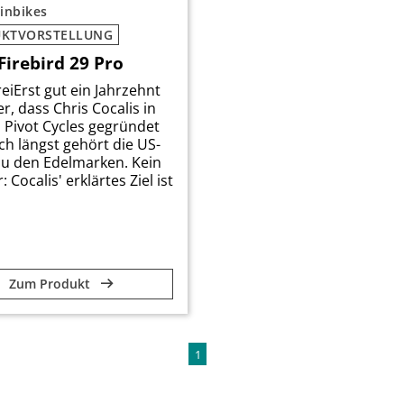
inbikes
KTVORSTELLUNG
Firebird 29 Pro
reiErst gut ein Jahrzehnt
er, dass Chris Cocalis in
 Pivot Cycles gegründet
ch längst gehört die US-
u den Edelmarken. Kein
Cocalis' erklärtes Ziel ist
Zum Produkt
1