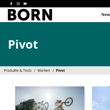
New
Drücken Sie die E
Pivot
Produkte & Tests
Marken
Pivot