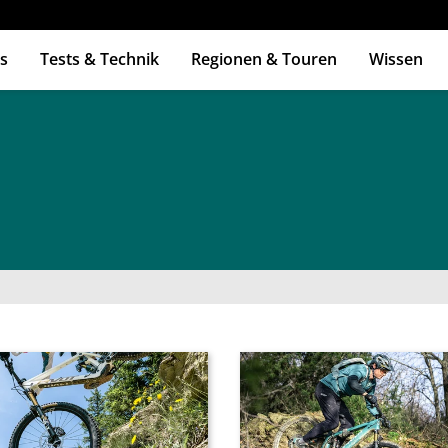
s
Tests & Technik
Regionen & Touren
Wissen
ingabetaste zum Suchen