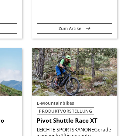
Zum Artikel
E-Mountainbikes
PRODUKTVORSTELLUNG
ro
Pivot Shuttle Race XT
LEICHTE SPORTSKANONEGerade
weniger kräftig gebaute