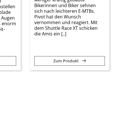
h
Bikerinnen und Biker sehnen
stellen
sich nach leichteren E-MTBs.
blade
Pivot hat den Wunsch
n Augen
vernommen und reagiert. Mit
s enorm
dem Shuttle Race XT schicken
it-
die Amis ein [..]
Zum Produkt