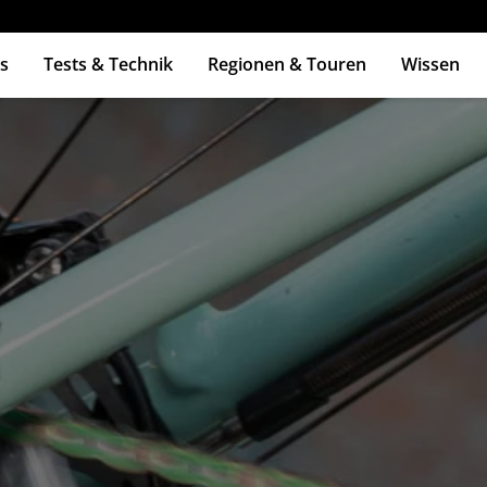
s
Tests & Technik
Regionen & Touren
Wissen
ingabetaste zum Suchen