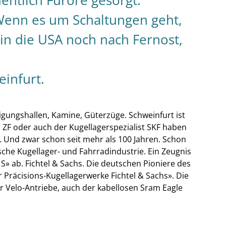
entlich Furore gesorgt.
enn es um Schaltungen geht,
n die USA noch nach Fernost,
infurt.
igungshallen, Kamine, Güterzüge. Schweinfurt ist
 ZF oder auch der Kugellagerspezialist SKF haben
e. Und zwar schon seit mehr als 100 Jahren. Schon
sche Kugellager- und Fahrradindustrie. Ein Zeugnis
 S» ab. Fichtel & Sachs. Die deutschen Pioniere des
 Präcisions-Kugellagerwerke Fichtel & Sachs». Die
r Velo-Antriebe, auch der kabellosen Sram Eagle