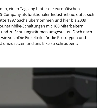
den, einen Tag lang hinter die europäischen
-Company als funktionaler Industriebau, outet sich
 hatte 1997 Sachs übernommen und hier bis 2009
ountainbike-Schaltungen mit 160 Mitarbeitern,
ros und zu Schulungsräumen umgestaltet. Doch nach
 wie vor. «Die Einzelteile für die Prototypen und
rekt umzusetzen und ans Bike zu schrauben.»