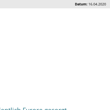
Datum:
16.04.2020
5