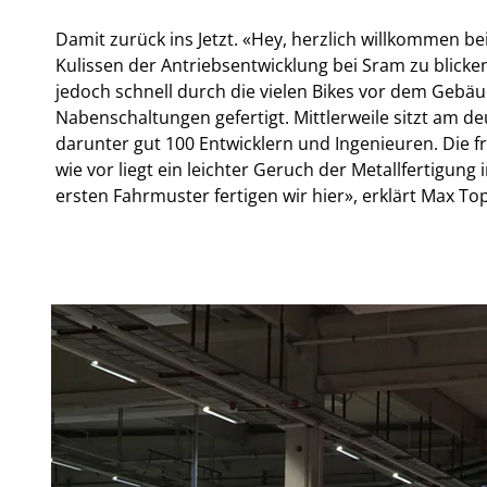
Damit zurück ins Jetzt. «Hey, herzlich willkommen b
Kulissen der Antriebsentwicklung bei Sram zu blick
jedoch schnell durch die vielen Bikes vor dem Gebä
Nabenschaltungen gefertigt. Mittlerweile sitzt am 
darunter gut 100 Entwicklern und Ingenieuren. Die 
wie vor liegt ein leichter Geruch der Metallfertigung
ersten Fahrmuster fertigen wir hier», erklärt Max To