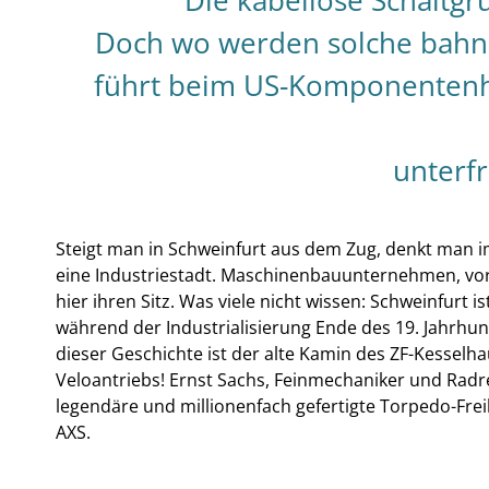
Die kabellose Schaltgr
Doch wo werden solche bahn
führt beim US-Komponentenhe
unterf
Steigt man in Schweinfurt aus dem Zug, denkt man im
eine Industriestadt. Maschinenbauunternehmen, vor 
hier ihren Sitz. Was viele nicht wissen: Schweinfurt
während der Industrialisierung Ende des 19. Jahrhund
dieser Geschichte ist der alte Kamin des ZF-Kesselhau
Veloantriebs! Ernst Sachs, Feinmechaniker und Radre
legendäre und millionenfach gefertigte Torpedo-Frei
AXS.