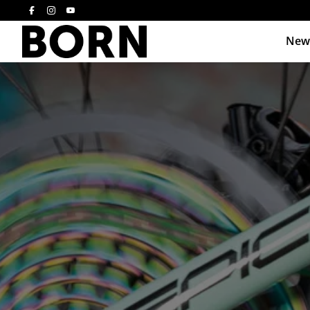
New
Drücken Sie die E