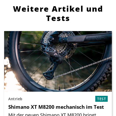
Weitere Artikel und
Tests
Antrieb
TEST
Shimano XT M8200 mechanisch im Test
Mit der neuen Shimano XT M8200 bringt