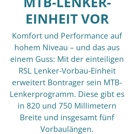
MTB-LENKER-
EINHEIT VOR
Komfort und Performance auf
hohem Niveau – und das aus
einem Guss: Mit der einteiligen
RSL Lenker-Vorbau-Einheit
erweitert Bontrager sein MTB-
Lenkerprogramm. Diese gibt es
in 820 und 750 Millimetern
Breite und insgesamt fünf
Vorbaulängen.