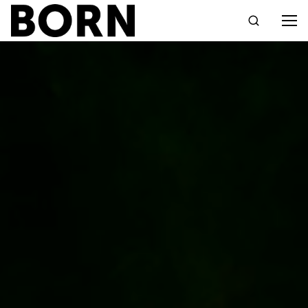
Drücken Sie die Eingabetaste zum Suchen