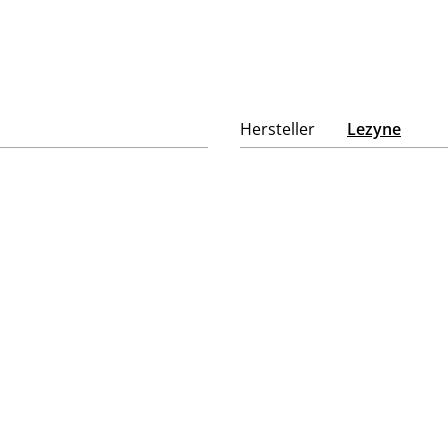
Hersteller
Lezyne
Weitere Artikel und Test