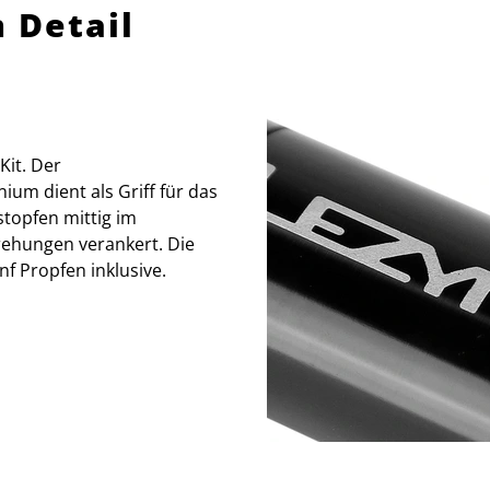
 Detail
Kit. Der
um dient als Griff für das
stopfen mittig im
rehungen verankert. Die
f Propfen inklusive.