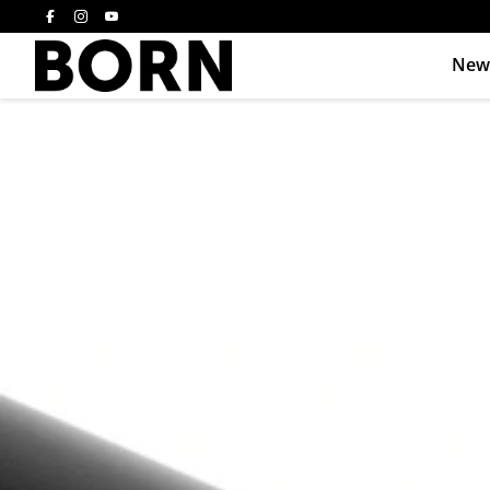
New
Drücken Sie die E