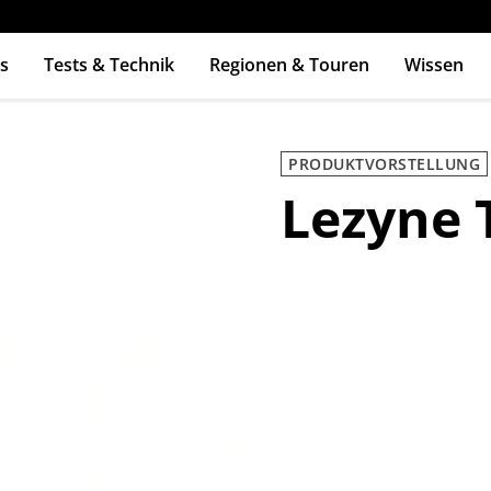
s
Tests & Technik
Regionen & Touren
Wissen
ingabetaste zum Suchen
PRODUKTVORSTELLUNG
Lezyne 