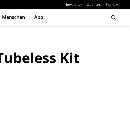
Newsletter
Über uns
Kontakt
Menschen
Abo
Tubeless Kit