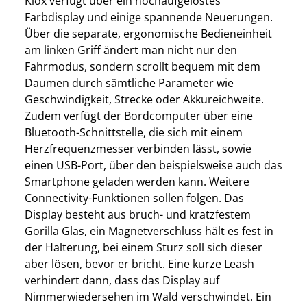
Kiox verfügt über ein hochaufgelöstes
Farbdisplay und einige spannende Neuerungen.
Über die separate, ergonomische Bedieneinheit
am linken Griff ändert man nicht nur den
Fahrmodus, sondern scrollt bequem mit dem
Daumen durch sämtliche Parameter wie
Geschwindigkeit, Strecke oder Akkureichweite.
Zudem verfügt der Bordcomputer über eine
Bluetooth-Schnittstelle, die sich mit einem
Herzfrequenzmesser verbinden lässt, sowie
einen USB-Port, über den beispielsweise auch das
Smartphone geladen werden kann. Weitere
Connectivity-Funktionen sollen folgen. Das
Display besteht aus bruch- und kratzfestem
Gorilla Glas, ein Magnetverschluss hält es fest in
der Halterung, bei einem Sturz soll sich dieser
aber lösen, bevor er bricht. Eine kurze Leash
verhindert dann, dass das Display auf
Nimmerwiedersehen im Wald verschwindet. Ein