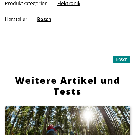
Produktkategorien
Elektronik
Hersteller
Bosch
Bosch
Weitere Artikel und
Tests