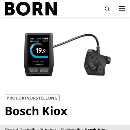
Drücken Sie die Eingabetaste zum Suchen
PRODUKTVORSTELLUNG
Bosch Kiox
Tests & Technik
Zubehör
Elektronik
Bosch Kiox