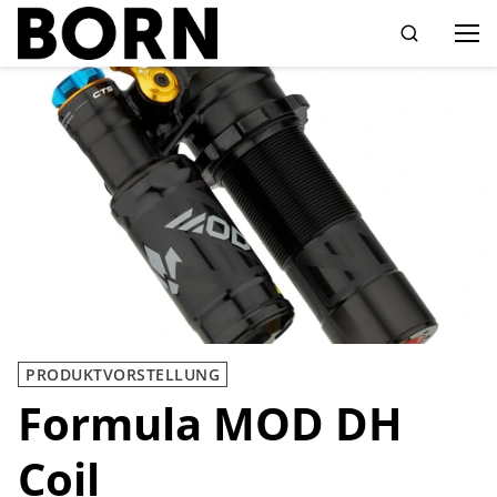
Drücken Sie die Eingabetaste zum Suchen
PRODUKTVORSTELLUNG
Formula MOD DH
Coil