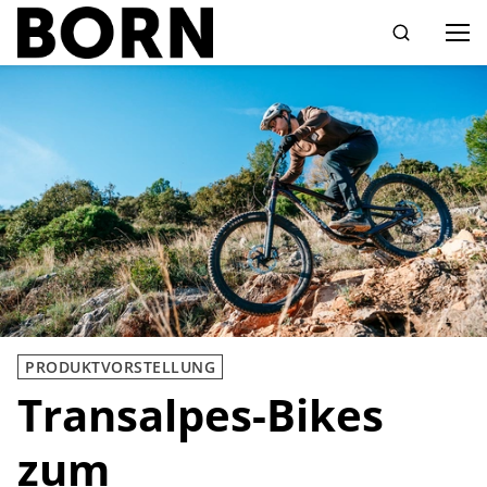
Drücken Sie die Eingabetaste zum Suchen
PRODUKTVORSTELLUNG
Transalpes-Bikes
zum