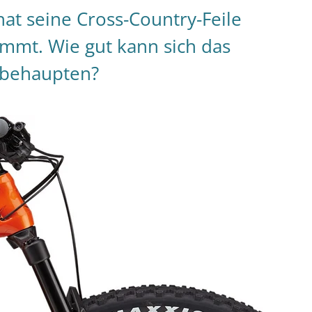
hat seine Cross-Country-Feile
rimmt. Wie gut kann sich das
z behaupten?