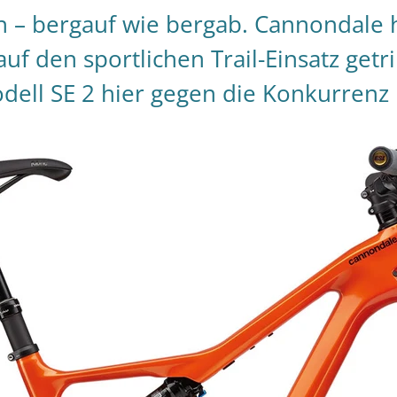
en – bergauf wie bergab. Cannondale 
auf den sportlichen Trail-Einsatz get
dell SE 2 hier gegen die Konkurren