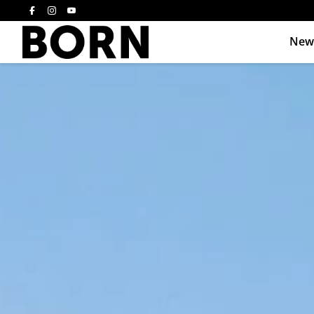
New
Drücken Sie die E