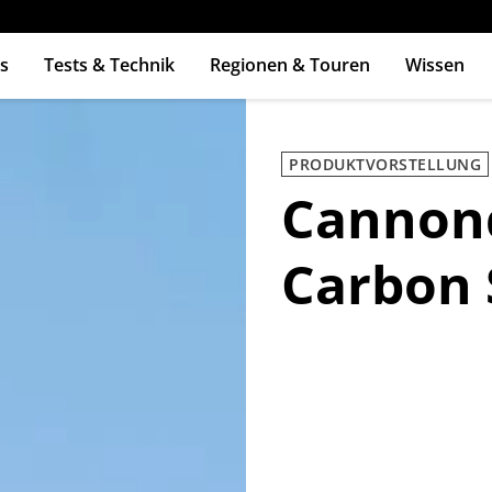
s
Tests & Technik
Regionen & Touren
Wissen
ingabetaste zum Suchen
PRODUKTVORSTELLUNG
Cannond
Carbon 