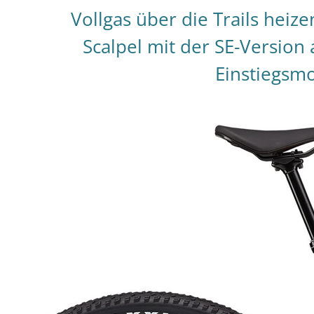
Vollgas über die Trails heiz
Scalpel mit der SE-Version 
Einstiegsmo