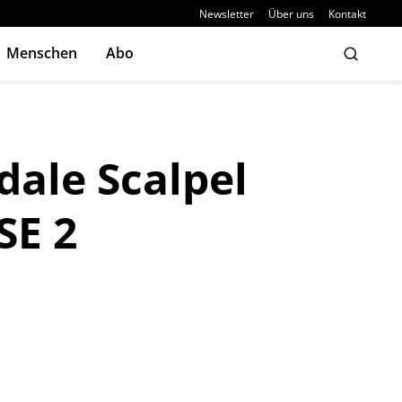
Newsletter
Über uns
Kontakt
Menschen
Abo
ale Scalpel
SE 2