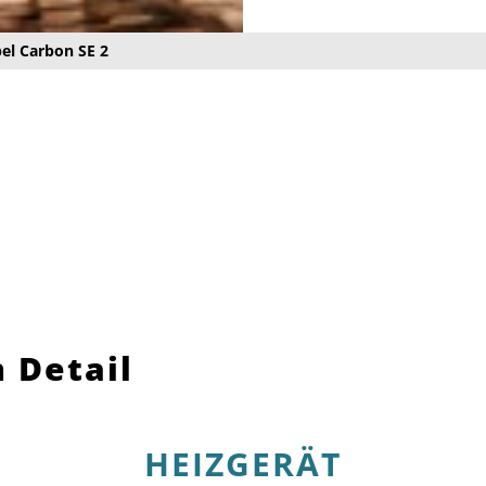
el Carbon SE 2
 Detail
HEIZGERÄT