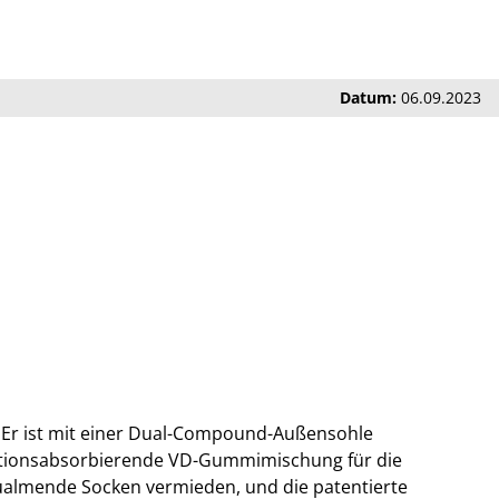
Datum:
06.09.2023
t. Er ist mit einer Dual-Compound-Außensohle
ationsabsorbierende VD-Gummimischung für die
ualmende Socken vermieden, und die patentierte