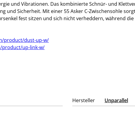
gie und Vibrationen. Das kombinierte Schnür- und Klettve
ung und Sicherheit. Mit einer 55 Asker C-Zwischensohle sorg
ürsenkel fest sitzen und sich nicht verheddern, während die
om/product/dust-up-w/
/product/up-link-w/
Hersteller
Unparallel