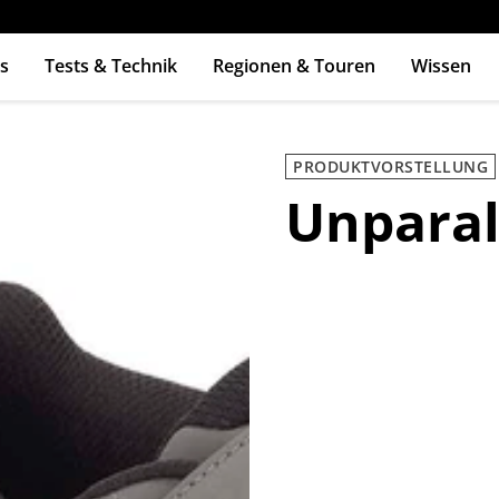
s
Tests & Technik
Regionen & Touren
Wissen
ingabetaste zum Suchen
PRODUKTVORSTELLUNG
Unparal