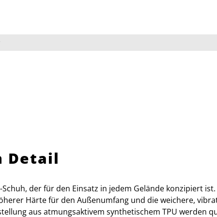
P
 Detail
l-Schuh, der für den Einsatz in jedem Gelände konzipiert is
öherer Härte für den Außenumfang und die weichere, vibr
erstellung aus atmungsaktivem synthetischem TPU werden q