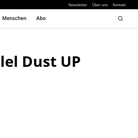
Newsletter
Über uns
Kontakt
Menschen
Abo
lel Dust UP