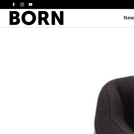
New
Drücken Sie die E