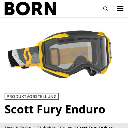
Drücken Sie die Eingabetaste zum Suchen
PRODUKTVORSTELLUNG
Scott Fury Enduro
Tests & Technik
Zubehör
Brillen
Scott Fury Enduro