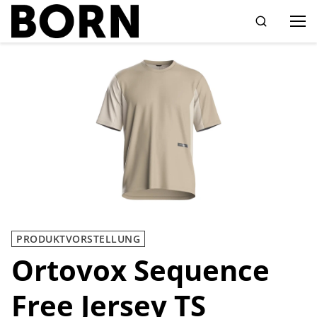
Drücken Sie die Eingabetaste zum Suchen
PRODUKTVORSTELLUNG
Ortovox Sequence
Free Jersey TS