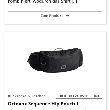
kombiniert, wodurch das Shirt [..]
Zum Produkt
Rucksäcke & Taschen
PRODUKTVORSTELLUNG
Ortovox Sequence Hip Pouch 1